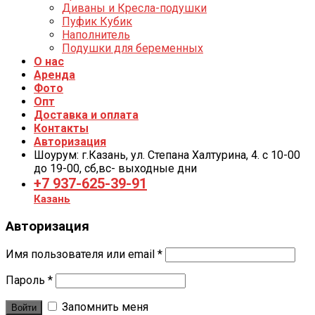
Диваны и Кресла-подушки
Пуфик Кубик
Наполнитель
Подушки для беременных
О нас
Аренда
Фото
Опт
Доставка и оплата
Контакты
Авторизация
Шоурум: г.Казань, ул. Степана Халтурина, 4. с 10-00
до 19-00, cб,вс- выходные дни
+7 937-625-39-91
Казань
Авторизация
Имя пользователя или email
*
Пароль
*
Запомнить меня
Войти