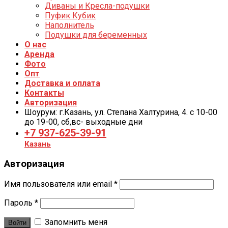
Диваны и Кресла-подушки
Пуфик Кубик
Наполнитель
Подушки для беременных
О нас
Аренда
Фото
Опт
Доставка и оплата
Контакты
Авторизация
Шоурум: г.Казань, ул. Степана Халтурина, 4. с 10-00
до 19-00, cб,вс- выходные дни
+7 937-625-39-91
Казань
Авторизация
Имя пользователя или email
*
Пароль
*
Запомнить меня
Войти