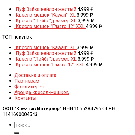
Пуф Зайка нейлон желтый
4,999
₽
Кресло мешок "Kawaii" XL
3,999
₽
Кресло "Лейбл", размер XL
3,999
₽
Кресло мешок "Глазго 12" XXL
4,999
₽
ТОП покупок
Кресло мешок "Kawaii" XL
3,999
₽
Пуф Зайка нейлон желтый
4,999
₽
Кресло "Лейбл", размер XL
3,999
₽
Кресло мешок "Глазго 12" XXL
4,999
₽
Доставка и оплата
Партнерам
Фотогалерея
Аренда кресел-мешков
Контакты
ООО "Креатив Интериор"
ИНН 1655284796 ОГРН
1141690004543