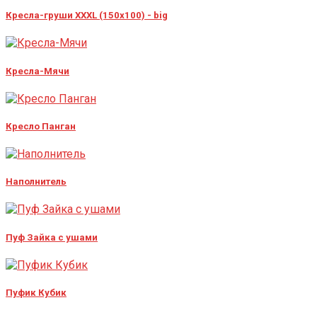
Кресла-груши XXXL (150x100) - big
Кресла-Мячи
Кресло Панган
Наполнитель
Пуф Зайка с ушами
Пуфик Кубик