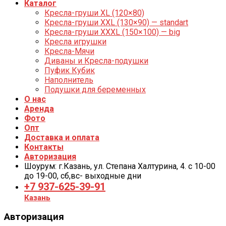
Каталог
Кресла-груши XL (120×80)
Кресла-груши XXL (130×90) — standart
Кресла-груши XXXL (150×100) — big
Кресла игрушки
Кресла-Мячи
Диваны и Кресла-подушки
Пуфик Кубик
Наполнитель
Подушки для беременных
О нас
Аренда
Фото
Опт
Доставка и оплата
Контакты
Авторизация
Шоурум: г.Казань, ул. Степана Халтурина, 4. с 10-00
до 19-00, cб,вс- выходные дни
+7 937-625-39-91
Казань
Авторизация