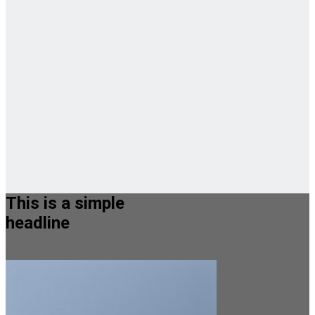
This is a simple
headline
Shop now