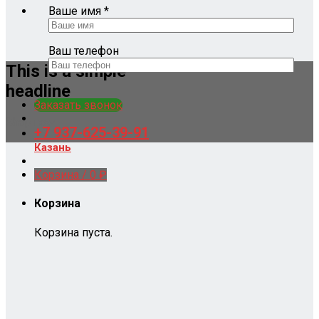
Ваше имя *
Ваш телефон
This is a simple
headline
Заказать звонок
Shop now
+7 937-625-39-91
Казань
Корзина /
0
₽
Корзина
Корзина пуста.