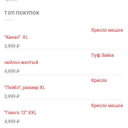
ТОП ПОКУПОК
Кресло мешок
"Kawaii" XL
3,999
₽
Пуф Зайка
нейлон желтый
4,999
₽
Кресло
"Лейбл", размер XL
3,999
₽
Кресло мешок
"Глазго 12" XXL
4,999
₽