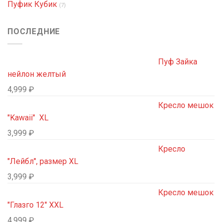
Пуфик Кубик
(7)
ПОСЛЕДНИЕ
Пуф Зайка
нейлон желтый
4,999
₽
Кресло мешок
"Kawaii" XL
3,999
₽
Кресло
"Лейбл", размер XL
3,999
₽
Кресло мешок
"Глазго 12" XXL
4,999
₽