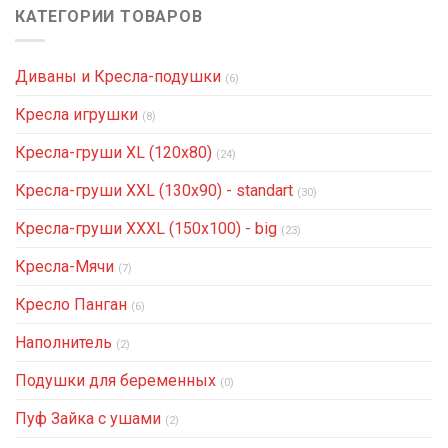
КАТЕГОРИИ ТОВАРОВ
Диваны и Кресла-подушки
(6)
Кресла игрушки
(8)
Кресла-груши XL (120x80)
(24)
Кресла-груши XXL (130x90) - standart
(30)
Кресла-груши XXXL (150x100) - big
(23)
Кресла-Мячи
(7)
Кресло Панган
(6)
Наполнитель
(2)
Подушки для беременных
(0)
Пуф Зайка с ушами
(2)