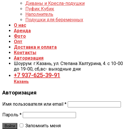
Диваны и Кресла-подушки
Пуфик Кубик
Наполнитель
Подушки для беременных
О нас
Аренда
Фото
Опт
Доставка и оплата
Контакты
Авторизация
Шоурум: г.Казань, ул. Степана Халтурина, 4. с 10-00
до 19-00, cб,вс- выходные дни
+7 937-625-39-91
Казань
Авторизация
Имя пользователя или email
*
Пароль
*
Запомнить меня
Войти