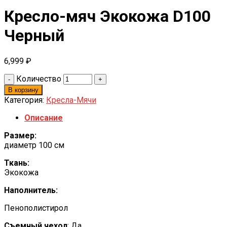
Кресло-мяч Экокожа D100
Черный
6,999
₽
Количество
В корзину
Категория:
Кресла-Мячи
Описание
Размер:
диаметр 100 см
Ткань:
Экокожа
Наполнитель:
Пенополистирол
Съемный чехол
: Да