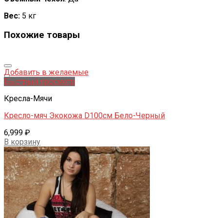
Вес:
5 кг
Похожие товары
Добавить в желаемые
Быстрый просмотр
Кресла-Мячи
Кресло-мяч Экокожа D100см Бело-Черный
6,999
₽
В корзину