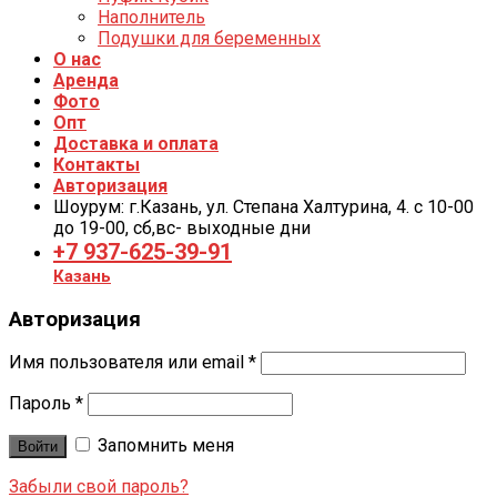
Наполнитель
Подушки для беременных
О нас
Аренда
Фото
Опт
Доставка и оплата
Контакты
Авторизация
Шоурум: г.Казань, ул. Степана Халтурина, 4. с 10-00
до 19-00, cб,вс- выходные дни
+7 937-625-39-91
Казань
Авторизация
Имя пользователя или email
*
Пароль
*
Запомнить меня
Войти
Забыли свой пароль?