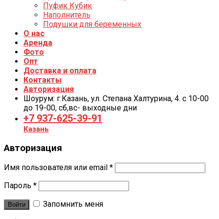
Пуфик Кубик
Наполнитель
Подушки для беременных
О нас
Аренда
Фото
Опт
Доставка и оплата
Контакты
Авторизация
Шоурум: г.Казань, ул. Степана Халтурина, 4. с 10-00
до 19-00, cб,вс- выходные дни
+7 937-625-39-91
Казань
Авторизация
Имя пользователя или email
*
Пароль
*
Запомнить меня
Войти