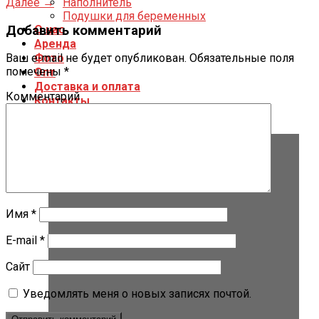
Далее
→
Наполнитель
Подушки для беременных
Добавить комментарий
О нас
Аренда
Фото
Ваш e-mail не будет опубликован.
Обязательные поля
помечены
*
Опт
Доставка и оплата
Комментарий
Контакты
Имя
*
E-mail
*
Сайт
Уведомлять меня о новых записях почтой.