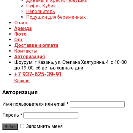
Диваны и Кресла-подушки
Пуфик Кубик
Наполнитель
Подушки для беременных
О нас
Аренда
Фото
Опт
Доставка и оплата
Контакты
Авторизация
Шоурум: г.Казань, ул. Степана Халтурина, 4. с 10-00
до 19-00, cб,вс- выходные дни
+7 937-625-39-91
Казань
Авторизация
Имя пользователя или email
*
Пароль
*
Запомнить меня
Войти