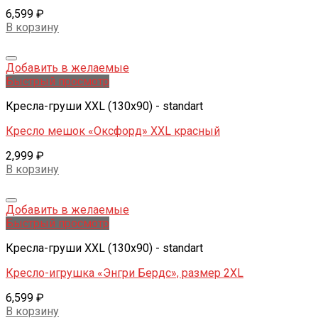
6,599
₽
В корзину
Добавить в желаемые
Быстрый просмотр
Кресла-груши XXL (130x90) - standart
Кресло мешок «Оксфорд» XXL красный
2,999
₽
В корзину
Добавить в желаемые
Быстрый просмотр
Кресла-груши XXL (130x90) - standart
Кресло-игрушка «Энгри Бердс», размер 2XL
6,599
₽
В корзину