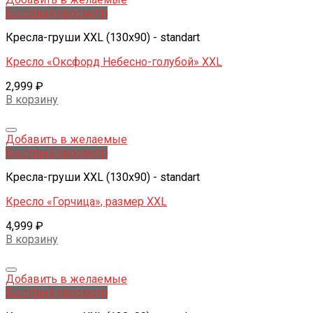
Быстрый просмотр
Кресла-груши XXL (130x90) - standart
Кресло «Оксфорд Небесно-голубой» XXL
2,999
₽
В корзину
Добавить в желаемые
Быстрый просмотр
Кресла-груши XXL (130x90) - standart
Кресло «Горчица», размер XXL
4,999
₽
В корзину
Добавить в желаемые
Быстрый просмотр