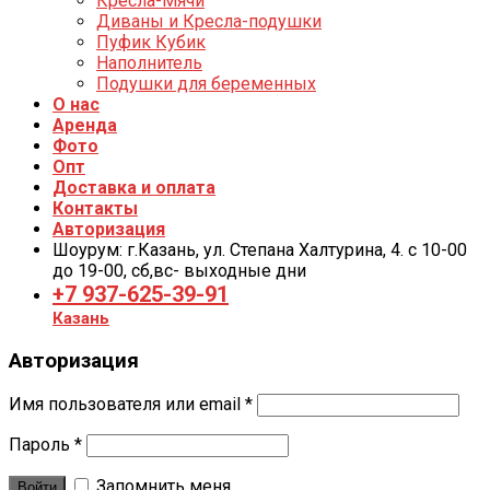
Кресла-Мячи
Диваны и Кресла-подушки
Пуфик Кубик
Наполнитель
Подушки для беременных
О нас
Аренда
Фото
Опт
Доставка и оплата
Контакты
Авторизация
Шоурум: г.Казань, ул. Степана Халтурина, 4. с 10-00
до 19-00, cб,вс- выходные дни
+7 937-625-39-91
Казань
Авторизация
Имя пользователя или email
*
Пароль
*
Запомнить меня
Войти