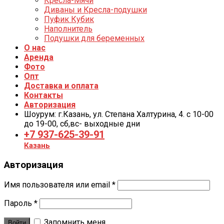
Кресла-Мячи
Диваны и Кресла-подушки
Пуфик Кубик
Наполнитель
Подушки для беременных
О нас
Аренда
Фото
Опт
Доставка и оплата
Контакты
Авторизация
Шоурум: г.Казань, ул. Степана Халтурина, 4. с 10-00
до 19-00, cб,вс- выходные дни
+7 937-625-39-91
Казань
Авторизация
Имя пользователя или email
*
Пароль
*
Запомнить меня
Войти