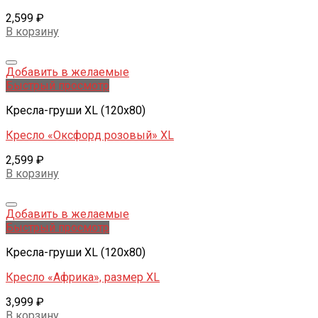
2,599
₽
В корзину
Добавить в желаемые
Быстрый просмотр
Кресла-груши XL (120x80)
Кресло «Оксфорд розовый» XL
2,599
₽
В корзину
Добавить в желаемые
Быстрый просмотр
Кресла-груши XL (120x80)
Кресло «Африка», размер XL
3,999
₽
В корзину