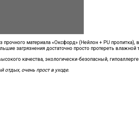
з прочного материала «Оксфорд» (Нейлон + PU пропитка),
ольшие загрязнения достаточно просто протереть влажной 
ысокого качества, экологически-безопасный, гипоаллерг
 отдых, очень прост в уходе.