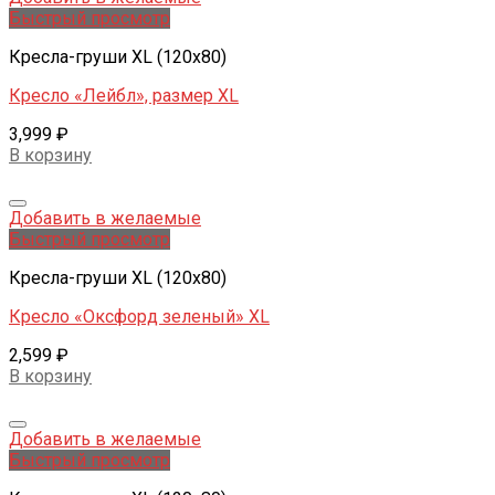
Быстрый просмотр
Кресла-груши XL (120x80)
Кресло «Лейбл», размер XL
3,999
₽
В корзину
Добавить в желаемые
Быстрый просмотр
Кресла-груши XL (120x80)
Кресло «Оксфорд зеленый» XL
2,599
₽
В корзину
Добавить в желаемые
Быстрый просмотр