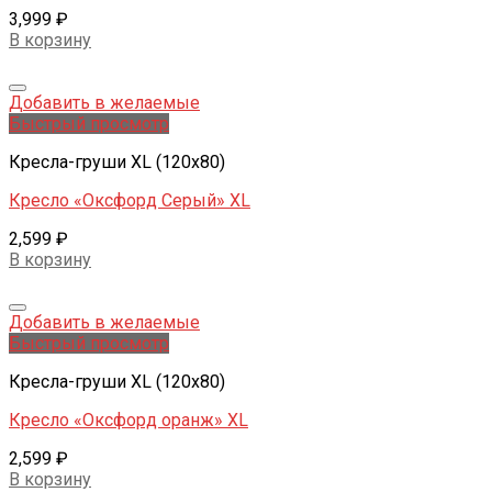
3,999
₽
В корзину
Добавить в желаемые
Быстрый просмотр
Кресла-груши XL (120x80)
Кресло «Оксфорд Серый» XL
2,599
₽
В корзину
Добавить в желаемые
Быстрый просмотр
Кресла-груши XL (120x80)
Кресло «Оксфорд оранж» XL
2,599
₽
В корзину