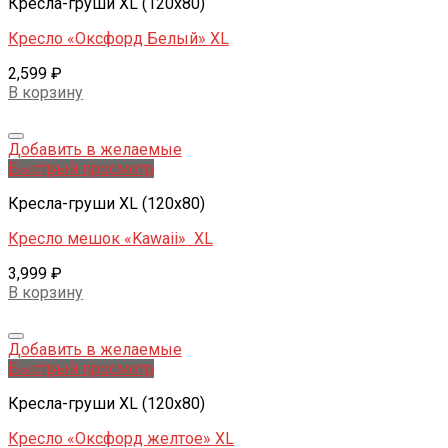
Кресла-груши XL (120x80)
Кресло «Оксфорд Белый» XL
2,599
₽
В корзину
Добавить в желаемые
Быстрый просмотр
Кресла-груши XL (120x80)
Кресло мешок «Kawaii» XL
3,999
₽
В корзину
Добавить в желаемые
Быстрый просмотр
Кресла-груши XL (120x80)
Кресло «Оксфорд желтое» XL