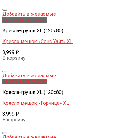
Добавить в желаемые
Быстрый просмотр
Кресла-груши XL (120x80)
Кресло мешок «Сенс Уайт» XL
3,999
₽
В корзину
Добавить в желаемые
Быстрый просмотр
Кресла-груши XL (120x80)
Кресло мешок «Горчица» XL
3,999
₽
В корзину
Добавить в желаемые