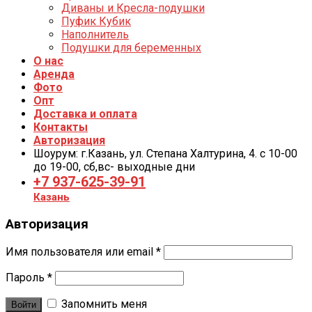
Диваны и Кресла-подушки
Пуфик Кубик
Наполнитель
Подушки для беременных
О нас
Аренда
Фото
Опт
Доставка и оплата
Контакты
Авторизация
Шоурум: г.Казань, ул. Степана Халтурина, 4. с 10-00
до 19-00, cб,вс- выходные дни
+7 937-625-39-91
Казань
Авторизация
Имя пользователя или email
*
Пароль
*
Запомнить меня
Войти