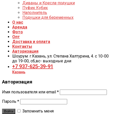
Диваны и Кресла-подушки
Пуфик Кубик
Наполнитель
Подушки для беременных
О нас
Аренда
Фото
Опт
Доставка и оплата
Контакты
Авторизация
Шоурум: г.Казань, ул. Степана Халтурина, 4. с 10-00
до 19-00, cб,вс- выходные дни
+7 937-625-39-91
Казань
Авторизация
Имя пользователя или email
*
Пароль
*
Запомнить меня
Войти