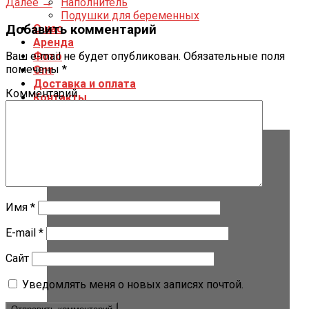
Далее
→
Наполнитель
Подушки для беременных
Добавить комментарий
О нас
Аренда
Фото
Ваш e-mail не будет опубликован.
Обязательные поля
помечены
*
Опт
Доставка и оплата
Комментарий
Контакты
Имя
*
E-mail
*
Сайт
Уведомлять меня о новых записях почтой.