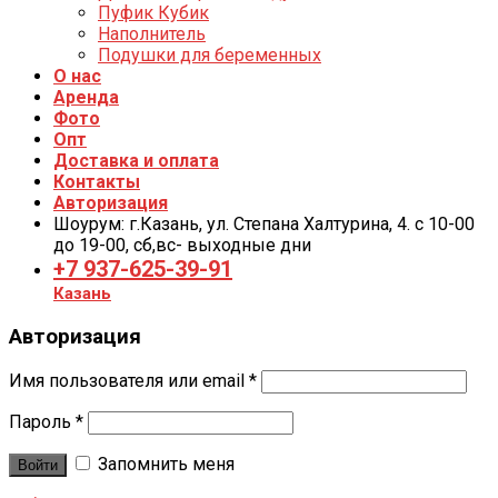
Пуфик Кубик
Наполнитель
Подушки для беременных
О нас
Аренда
Фото
Опт
Доставка и оплата
Контакты
Авторизация
Шоурум: г.Казань, ул. Степана Халтурина, 4. с 10-00
до 19-00, cб,вс- выходные дни
+7 937-625-39-91
Казань
Авторизация
Имя пользователя или email
*
Пароль
*
Запомнить меня
Войти