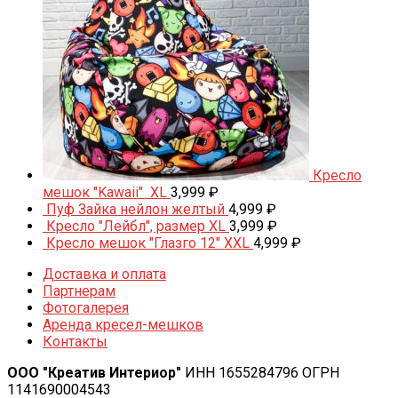
Кресло
мешок "Kawaii" XL
3,999
₽
Пуф Зайка нейлон желтый
4,999
₽
Кресло "Лейбл", размер XL
3,999
₽
Кресло мешок "Глазго 12" XXL
4,999
₽
Доставка и оплата
Партнерам
Фотогалерея
Аренда кресел-мешков
Контакты
ООО "Креатив Интериор"
ИНН 1655284796 ОГРН
1141690004543