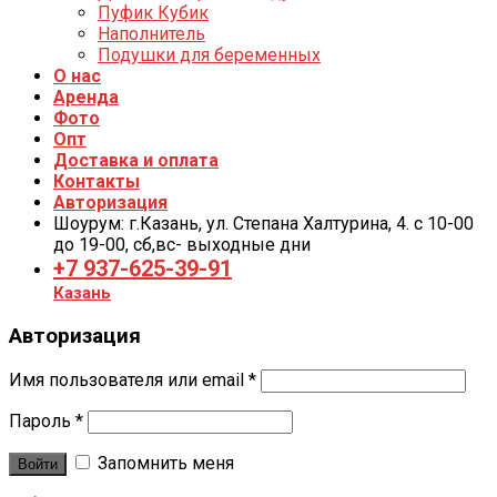
Пуфик Кубик
Наполнитель
Подушки для беременных
О нас
Аренда
Фото
Опт
Доставка и оплата
Контакты
Авторизация
Шоурум: г.Казань, ул. Степана Халтурина, 4. с 10-00
до 19-00, cб,вс- выходные дни
+7 937-625-39-91
Казань
Авторизация
Имя пользователя или email
*
Пароль
*
Запомнить меня
Войти