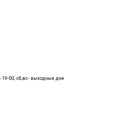
до 19-00, cб,вс- выходные дни