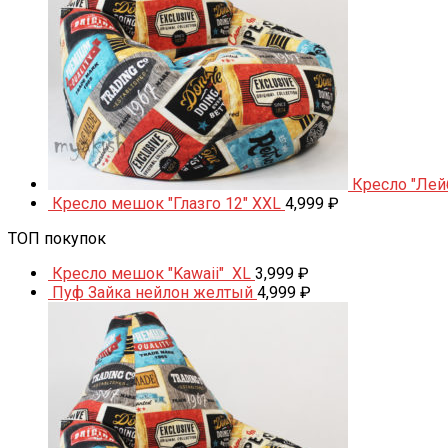
Кресло "Лей
Кресло мешок "Глазго 12" XXL
4,999
₽
ТОП покупок
Кресло мешок "Kawaii" XL
3,999
₽
Пуф Зайка нейлон желтый
4,999
₽