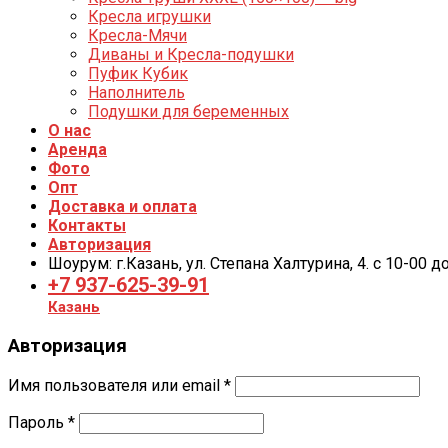
Кресла игрушки
Кресла-Мячи
Диваны и Кресла-подушки
Пуфик Кубик
Наполнитель
Подушки для беременных
О нас
Аренда
Фото
Опт
Доставка и оплата
Контакты
Авторизация
Шоурум: г.Казань, ул. Степана Халтурина, 4. с 10-00 
+7 937-625-39-91
Казань
Авторизация
Имя пользователя или email
*
Пароль
*