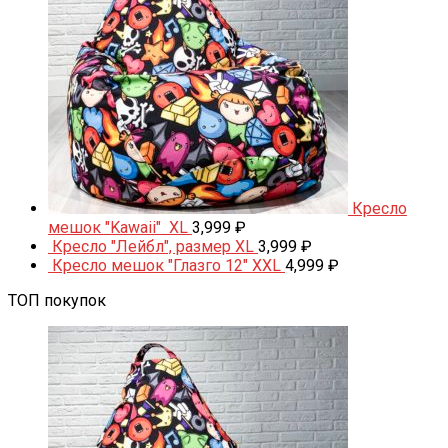
Кресло
мешок "Kawaii" XL
3,999
₽
Кресло "Лейбл", размер XL
3,999
₽
Кресло мешок "Глазго 12" XXL
4,999
₽
ТОП покупок