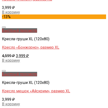
3,999
₽
В корзину
-13%
Добавить в желаемые
Быстрый просмотр
Кресла-груши XL (120x80)
Кресло «Бонжорно», размер XL
4,599
₽
3,999
₽
В корзину
Добавить в желаемые
Быстрый просмотр
Кресла-груши XL (120x80)
Кресло мешок «Айскрим», размер XL
3,999
₽
В корзину