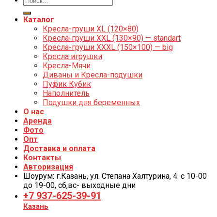
Каталог
Кресла-груши XL (120×80)
Кресла-груши XXL (130×90) — standart
Кресла-груши XXXL (150×100) — big
Кресла игрушки
Кресла-Мячи
Диваны и Кресла-подушки
Пуфик Кубик
Наполнитель
Подушки для беременных
О нас
Аренда
Фото
Опт
Доставка и оплата
Контакты
Авторизация
Шоурум: г.Казань, ул. Степана Халтурина, 4. с 10-00
до 19-00, cб,вс- выходные дни
+7 937-625-39-91
Казань