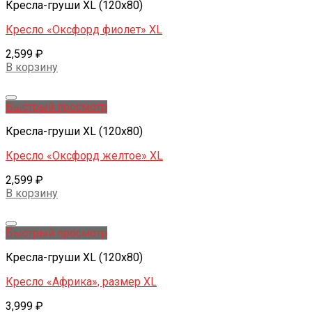
Кресла-груши XL (120x80)
Кресло «Оксфорд фиолет» XL
2,599
₽
В корзину
Добавить в желаемые
Быстрый просмотр
Кресла-груши XL (120x80)
Кресло «Оксфорд желтое» XL
2,599
₽
В корзину
Добавить в желаемые
Быстрый просмотр
Кресла-груши XL (120x80)
Кресло «Африка», размер XL
3,999
₽