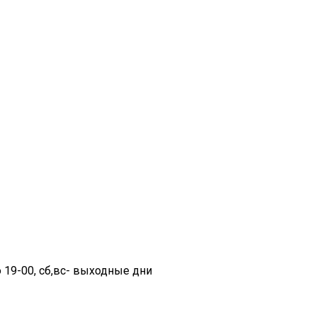
до 19-00, cб,вс- выходные дни